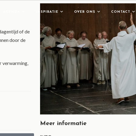
AGENDA
INSPIRATIE
OVER ONS
CONTACT
agentijd of de
onnen door de
r verwarming,
Meer informatie