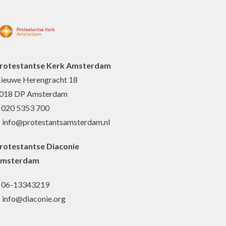
rotestantse Kerk Amsterdam
ieuwe Herengracht 18
018 DP Amsterdam
: 020 5353 700
: info@protestantsamsterdam.nl
rotestantse Diaconie
msterdam
: 06-13343219
: info@diaconie.org