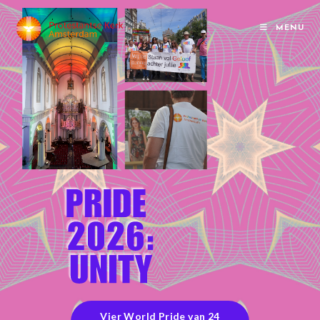
MENU
Vier World Pride van 24