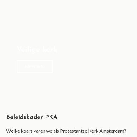
Veilige kerk
Meer info
Beleidskader PKA
Welke koers varen we als Protestantse Kerk Amsterdam?