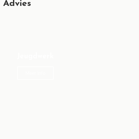
Advies
Jeugdwerk
Meer info