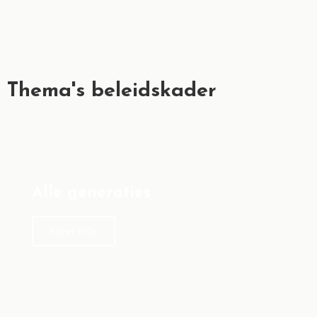
Thema's beleidskader
Alle generaties
Meer info