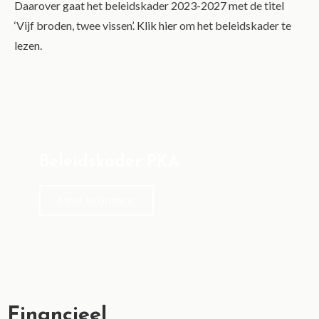
Daarover gaat het beleidskader 2023-2027 met de titel
‘Vijf broden, twee vissen’.
Klik hier
om het beleidskader te
lezen.
Beleidskader PKA
Meer informatie
Financieel