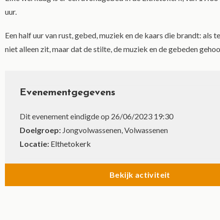
uur.
Een half uur van rust, gebed, muziek en de kaars die brandt: als t
niet alleen zit, maar dat de stilte, de muziek en de gebeden geho
Evenementgegevens
Dit evenement eindigde op 26/06/2023 19:30
Doelgroep:
Jongvolwassenen, Volwassenen
Locatie:
Elthetokerk
Bekijk activiteit