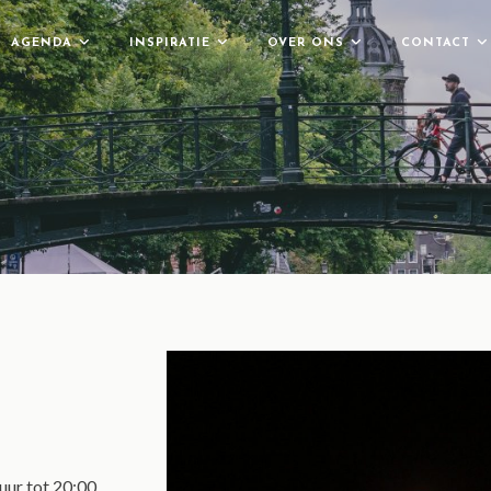
AGENDA
INSPIRATIE
OVER ONS
CONTACT
uur tot 20:00