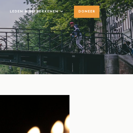
LEDEN & BETROKKENEN
DONEER