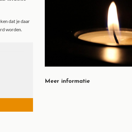
eken dat je daar
ord worden.
Meer informatie