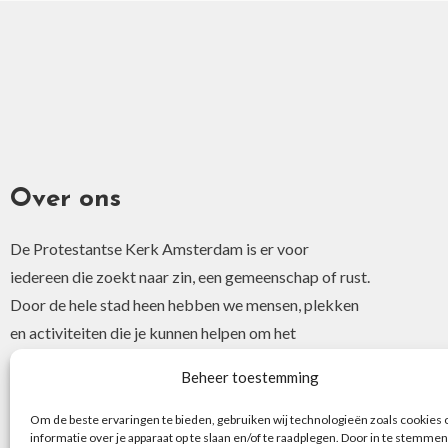
Over ons
De Protestantse Kerk Amsterdam is er voor
iedereen die zoekt naar zin, een gemeenschap of rust.
Door de hele stad heen hebben we mensen, plekken
en activiteiten die je kunnen helpen om het
christelijke geloof of je interesse hierin te ontdekken.
Beheer toestemming
Om de beste ervaringen te bieden, gebruiken wij technologieën zoals cookies
informatie over je apparaat op te slaan en/of te raadplegen. Door in te stemmen