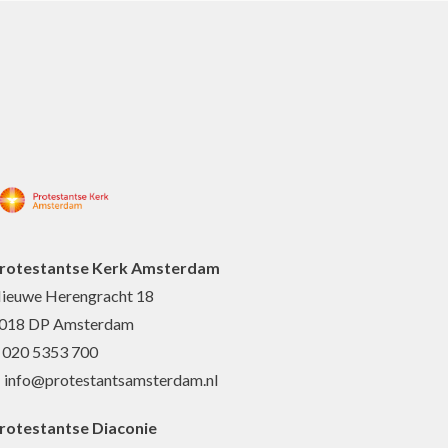
rotestantse Kerk Amsterdam
ieuwe Herengracht 18
018 DP Amsterdam
: 020 5353 700
: info@protestantsamsterdam.nl
rotestantse Diaconie