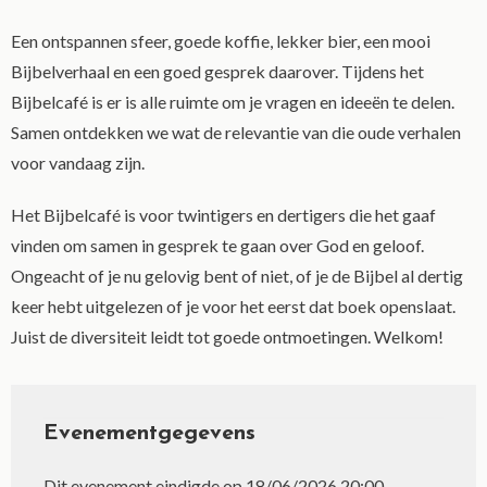
Een ontspannen sfeer, goede koffie, lekker bier, een mooi
Bijbelverhaal en een goed gesprek daarover. Tijdens het
Bijbelcafé is er is alle ruimte om je vragen en ideeën te delen.
Samen ontdekken we wat de relevantie van die oude verhalen
voor vandaag zijn.
Het Bijbelcafé is voor twintigers en dertigers die het gaaf
vinden om samen in gesprek te gaan over God en geloof.
Ongeacht of je nu gelovig bent of niet, of je de Bijbel al dertig
keer hebt uitgelezen of je voor het eerst dat boek openslaat.
Juist de diversiteit leidt tot goede ontmoetingen. Welkom!
Evenementgegevens
Dit evenement eindigde op 18/06/2026 20:00