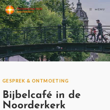
MENU
GESPREK & ONTMOETING
Bijbelcafé in de
Noorderkerk