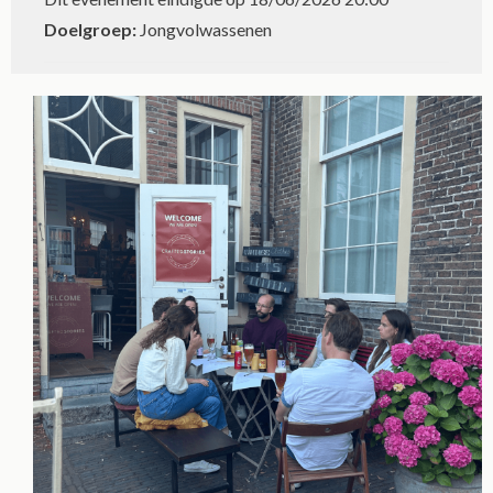
Doelgroep:
Jongvolwassenen