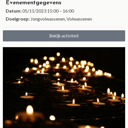
Evenementgegevens
Datum:
05/11/2023 15:00
–
16:00
Doelgroep:
Jongvolwassenen, Volwassenen
Bekijk activiteit