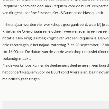
Requiem? Neem dan deel aan ‘Requiem voor de buurt’, een partic
van dirigent Josefine Strasser, Kerk&Buurt en de Nassaukerk.
In het najaar worden vier workshops georganiseerd, waarbij je 
krijgt en de Gregoriaanse melodieën, weergegeven in een veree
notatie. Ook krijg je uitleg krijgt over wat een Requiem is. De w
drie zaterdagen in het najaar: zaterdag 7 en 28 september, 12 o
tot 16.00 uur. De datum van de vierde workshop (inclusief diner)
bekendgemaakt.
Na de workshops kunnen de deelnemers deelnemen in een buurtko
het concert Requiem voor de Buurt rond Allerzielen
,
begin nove
melodieën gaat zingen.