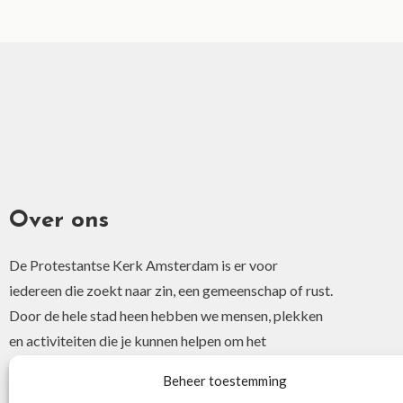
Over ons
De Protestantse Kerk Amsterdam is er voor
iedereen die zoekt naar zin, een gemeenschap of rust.
Door de hele stad heen hebben we mensen, plekken
en activiteiten die je kunnen helpen om het
christelijke geloof of je interesse hierin te ontdekken.
Beheer toestemming