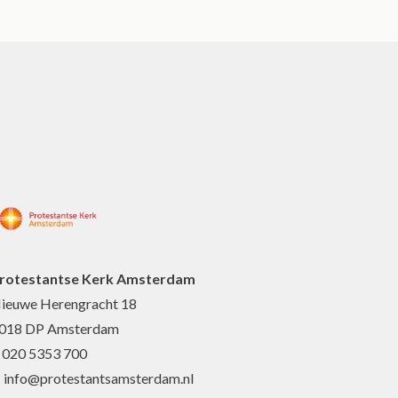
rotestantse Kerk Amsterdam
ieuwe Herengracht 18
018 DP Amsterdam
: 020 5353 700
: info@protestantsamsterdam.nl