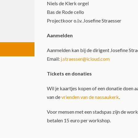
Niels de Klerk orgel
Bas de Rode cello
Projectkoor o.l.v. Josefine Straesser
Aanmelden
Aanmelden kan bij de dirigent Josefine Stra
Email:
j.straesser@icloud.com
Tickets en donaties
Wil je kaartjes kopen of een donatie doen aan
van de
vrienden van de nassaukerk
.
Voor mensen met een stadspas zijn de work
betalen 15 euro per workshop.