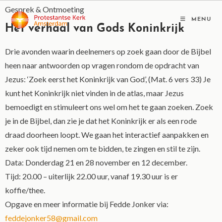
Gesprek & Ontmoeting
MENU
Het verhaal van Gods Koninkrijk
Drie avonden waarin deelnemers op zoek gaan door de Bijbel
heen naar antwoorden op vragen rondom de opdracht van
Jezus: ‘Zoek eerst het Koninkrijk van God’, (Mat. 6 vers 33) Je
kunt het Koninkrijk niet vinden in de atlas, maar Jezus
bemoedigt en stimuleert ons wel om het te gaan zoeken. Zoek
je in de Bijbel, dan zie je dat het Koninkrijk er als een rode
draad doorheen loopt. We gaan het interactief aanpakken en
zeker ook tijd nemen om te bidden, te zingen en stil te zijn.
Data: Donderdag 21 en 28 november en 12 december.
Tijd: 20.00 – uiterlijk 22.00 uur, vanaf 19.30 uur is er
koffie/thee.
Opgave en meer informatie bij Fedde Jonker via:
feddejonker58@gmail.com