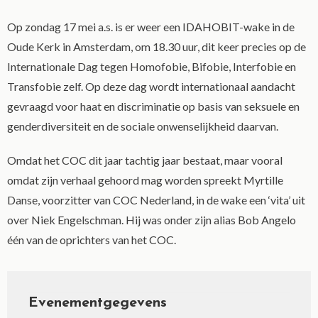
Op zondag 17 mei a.s. is er weer een IDAHOBIT-wake in de
Oude Kerk in Amsterdam, om 18.30 uur, dit keer precies op de
Internationale Dag tegen Homofobie, Bifobie, Interfobie en
Transfobie zelf. Op deze dag wordt internationaal aandacht
gevraagd voor haat en discriminatie op basis van seksuele en
genderdiversiteit en de sociale onwenselijkheid daarvan.
Omdat het COC dit jaar tachtig jaar bestaat, maar vooral
omdat zijn verhaal gehoord mag worden spreekt Myrtille
Danse, voorzitter van COC Nederland, in de wake een ‘vita’ uit
over Niek Engelschman. Hij was onder zijn alias Bob Angelo
één van de oprichters van het COC.
Evenementgegevens