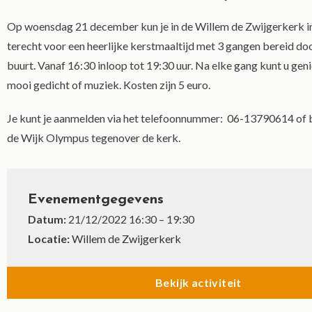
Op woensdag 21 december kun je in de Willem de Zwijgerkerk 
terecht voor een heerlijke kerstmaaltijd met 3 gangen bereid doo
buurt. Vanaf 16:30 inloop tot 19:30 uur. Na elke gang kunt u gen
mooi gedicht of muziek. Kosten zijn 5 euro.
Je kunt je aanmelden via het telefoonnummer: 06-13790614 of b
de Wijk Olympus tegenover de kerk.
Evenementgegevens
Datum:
21/12/2022 16:30
–
19:30
Locatie:
Willem de Zwijgerkerk
Bekijk activiteit