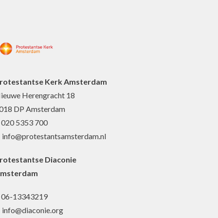
rotestantse Kerk Amsterdam
ieuwe Herengracht 18
018 DP Amsterdam
: 020 5353 700
: info@protestantsamsterdam.nl
rotestantse Diaconie
msterdam
: 06-13343219
: info@diaconie.org