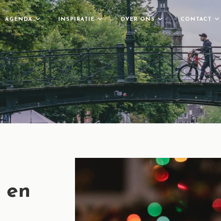
AGENDA
INSPIRATIE
OVER ONS
CONTACT
 en