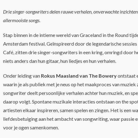
Drie singer-songwriters delen rauwe verhalen, onverwachte inzichten
allermooiste songs.
Stap binnen in de intieme wereld van Graceland in the Round tijde
Amsterdam festival. Geïnspireerd door de legendarische sessies
Café, zitten drie singer-songwriters in een kring, omringd door h
niets anders dan hun gitaar, hun liedjes en hun verhalen.
Onder leiding van
Rokus Maasland van The Bowery
ontstaat e
waarin je als publiek met je neus op het maakproces van muziek z
songwriter deelt persoonlijke verhalen achter hun muziek, en spee
daarop volgt. Spontane muzikale interacties ontstaan on the spot
artiesten elkaar inspireren, samen spelen en zingen. Het is een w
liefdesbetuiging aan het ambacht van songwriting, waar passie en
voor je ogen samenkomen.