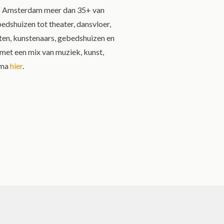
 of Amsterdam meer dan 35+ van
dshuizen tot theater, dansvloer,
esten, kunstenaars, gebedshuizen en
 met een mix van muziek, kunst,
mma
hier
.