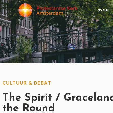
HOME
CULTUUR & DEBAT
The Spirit / Gracelan
the Round