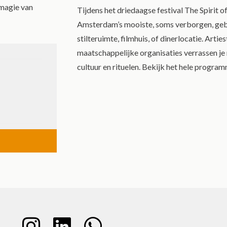
 magie van
Tijdens het driedaagse festival The Spirit
Amsterdam’s mooiste, soms verborgen, gebe
stilteruimte, filmhuis, of dinerlocatie. Arti
maatschappelijke organisaties verrassen je
cultuur en rituelen. Bekijk het hele progra