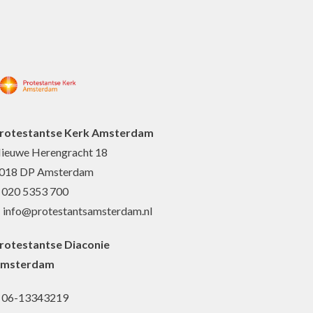
rotestantse Kerk Amsterdam
ieuwe Herengracht 18
018 DP Amsterdam
: 020 5353 700
: info@protestantsamsterdam.nl
rotestantse Diaconie
msterdam
: 06-13343219