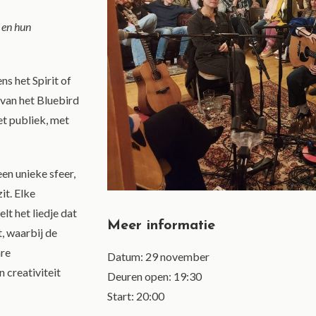
 en hun
ns het Spirit of
 van het Bluebird
et publiek, met
en unieke sfeer,
it. Elke
lt het liedje dat
Meer informatie
, waarbij de
are
Datum: 29 november
 creativiteit
Deuren open: 19:30
Start: 20:00