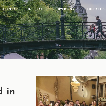
AGENDA
INSPIRATIE
OVER ONS
CONTACT
d in