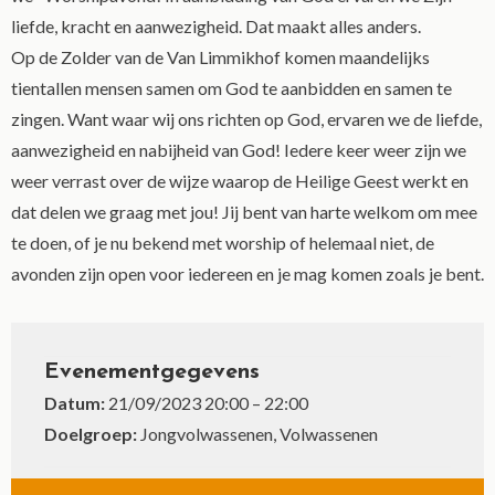
liefde, kracht en aanwezigheid. Dat maakt alles anders.
Op de Zolder van de Van Limmikhof komen maandelijks
tientallen mensen samen om God te aanbidden en samen te
zingen. Want waar wij ons richten op God, ervaren we de liefde,
aanwezigheid en nabijheid van God! Iedere keer weer zijn we
weer verrast over de wijze waarop de Heilige Geest werkt en
dat delen we graag met jou! Jij bent van harte welkom om mee
te doen, of je nu bekend met worship of helemaal niet, de
avonden zijn open voor iedereen en je mag komen zoals je bent.
Evenementgegevens
Datum:
21/09/2023 20:00
–
22:00
Doelgroep:
Jongvolwassenen, Volwassenen