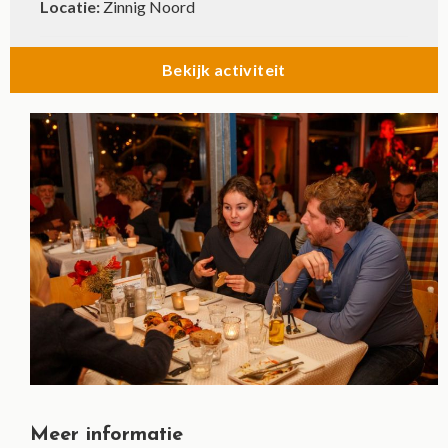
Locatie:
Zinnig Noord
Bekijk activiteit
Meer informatie