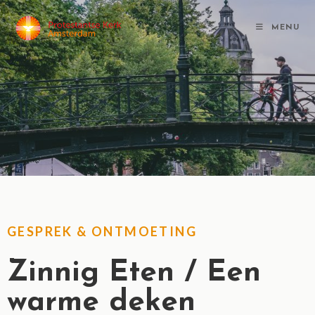
MENU
GESPREK & ONTMOETING
Zinnig Eten / Een
warme deken