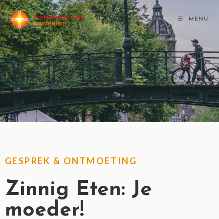
MENU
GESPREK & ONTMOETING
Zinnig Eten: Je
moeder!