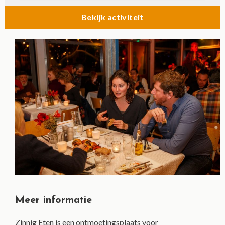
Bekijk activiteit
Meer informatie
Zinnig Eten is een ontmoetingsplaats voor