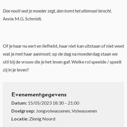
Doe nooit wat je moeder zegt, dan komt het allemaal terecht.
Annie M.G. Schmidt.
Of je haar nu eert en liefhebt, haar niet kan uitstaan of niet weet
wat je met haar aanmoet; op de dag na moederdag staan we
stil bij de vrouw die je het leven gaf. Welke rol speelde / speelt
zij in je leven?
Evenementgegevens
Datum:
15/05/2023 18:30
–
21:00
Doelgroep:
Jongvolwassenen, Volwassenen
Locatie:
Zinnig Noord