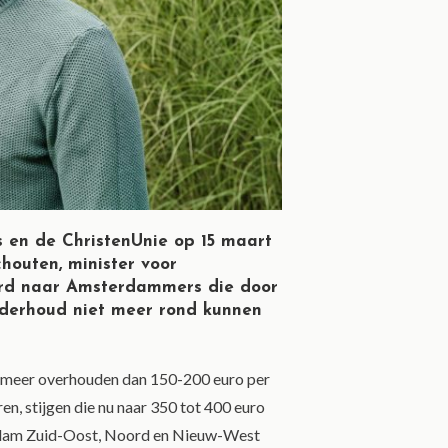
 en de ChristenUnie op 15 maart
chouten, minister voor
terd naar Amsterdammers die door
nderhoud niet meer rond kunnen
iet meer overhouden dan 150-200 euro per
, stijgen die nu naar 350 tot 400 euro
erdam Zuid-Oost, Noord en Nieuw-West