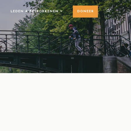
LEDEN & BETROKKENEN
DONEER