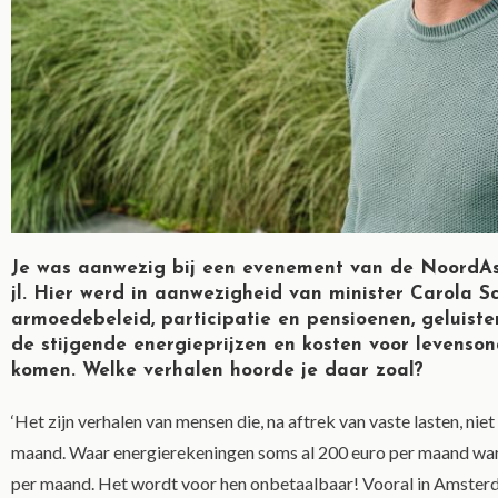
Je was aanwezig bij een evenement van de NoordAs
jl. Hier werd in aanwezigheid van minister Carola S
armoedebeleid, participatie en pensioenen, geluis
de stijgende energieprijzen en kosten voor levenso
komen. Welke verhalen hoorde je daar zoal?
‘Het zijn verhalen van mensen die, na aftrek van vaste lasten, n
maand. Waar energierekeningen soms al 200 euro per maand waren
per maand. Het wordt voor hen onbetaalbaar! Vooral in Amst