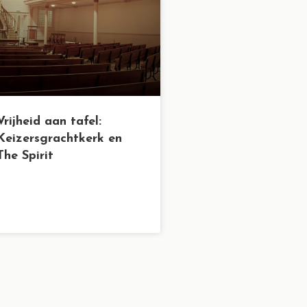
Vrijheid aan tafel:
Keizersgrachtkerk en
The Spirit