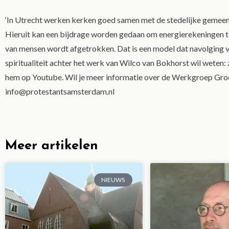
‘In Utrecht werken kerken goed samen met de stedelijke gemeent
Hieruit kan een bijdrage worden gedaan om energierekeningen te 
van mensen wordt afgetrokken. Dat is een model dat navolging ve
spiritualiteit achter het werk van Wilco van Bokhorst wil weten:
hem op Youtube. Wil je meer informatie over de Werkgroep Groe
info@protestantsamsterdam.nl
Meer artikelen
NIEUWS