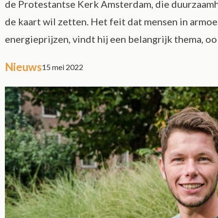
de Protestantse Kerk Amsterdam, die duurzaamh
de kaart wil zetten. Het feit dat mensen in armo
energieprijzen, vindt hij een belangrijk thema, ook
Nieuws
15 mei 2022