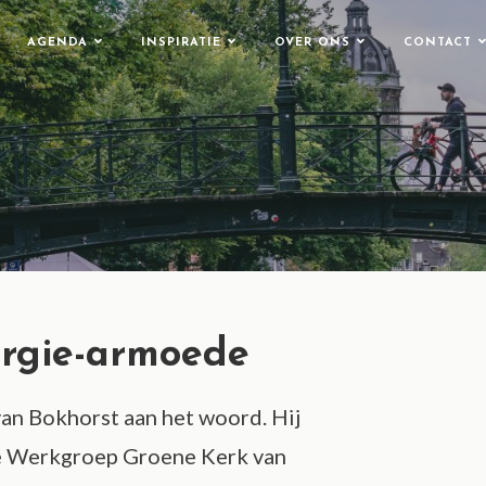
AGENDA
INSPIRATIE
OVER ONS
CONTACT
ergie-armoede
van Bokhorst aan het woord. Hij
 de Werkgroep Groene Kerk van