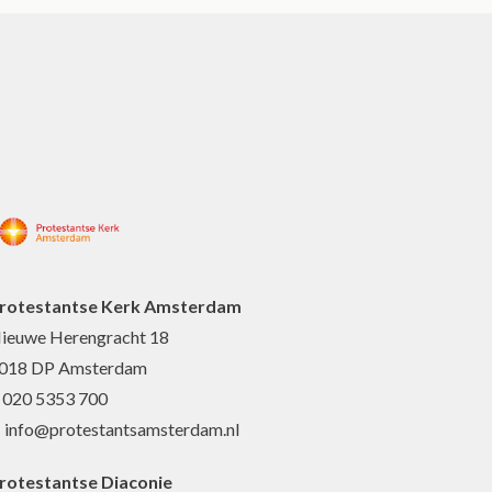
rotestantse Kerk Amsterdam
ieuwe Herengracht 18
018 DP Amsterdam
: 020 5353 700
: info@protestantsamsterdam.nl
rotestantse Diaconie