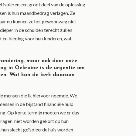
 isoleren een groot deel van de oplossing
ensen is hun maandbedrag verlagen. Ze
maar nu kunnen ze het gewoonweg niet
 dieper in de schulden terecht zullen
en kleding voor hun kinderen, wat
randering, maar ook door onze
log in Oekraine is de urgentie om
den. Wat kan de kerk daaraan
de mensen die ik hiervoor noemde. We
ensen in de bijstand financiële hulp
ing. Op korte termijn moeten we er dus
dragen, niet worden gekort op hun
 hun slecht geïsoleerde huis worden