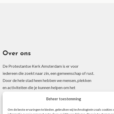
Over ons
De Protestantse Kerk Amsterdam is er voor
iedereen die zoekt naar zin, een gemeenschap of rust.
Door de hele stad heen hebben we mensen, plekken
en activiteiten die je kunnen helpen om het
christelijke geloof of je interesse hierin te ontdekken.
Beheer toestemming
Om de beste ervaringen te bieden, gebruiken wij technologieën zoals cookies