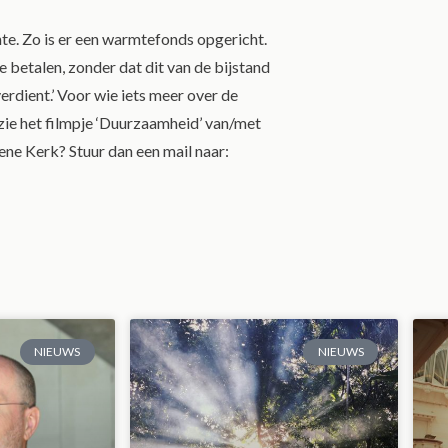
e. Zo is er een warmtefonds opgericht.
betalen, zonder dat dit van de bijstand
rdient.’ Voor wie iets meer over de
 zie het filmpje ‘Duurzaamheid’ van/met
ne Kerk? Stuur dan een mail naar:
NIEUWS
NIEUWS