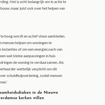
ng. Het is echt belangrijk om in actie te
ebouw, maar juist ook over het helpen van
te hoog wordt en actief steun aanbieden.
en mensen helpen om woningen te
 instanties of om een energiecoach van
teen wat kleine aanpassingen in huis
ndringen de woning te verduurzamen. Als
erhuurder wettelijk verplicht om dit
 over schuldhulpverlening, zodat mensen
men.’
aamheidsdiaken in de Nieuwe
terdamse kerken willen