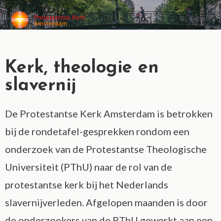
MENU
Kerk, theologie en
slavernij
De Protestantse Kerk Amsterdam is betrokken
bij de rondetafel-gesprekken rondom een
onderzoek van de Protestantse Theologische
Universiteit (PThU) naar de rol van de
protestantse kerk bij het Nederlands
slavernijverleden. Afgelopen maanden is door
de onderzoekers van de PThU gewerkt aan een