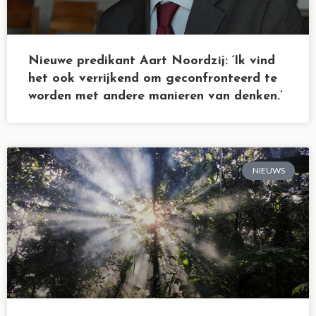
Nieuwe predikant Aart Noordzij: ‘Ik vind
het ook verrijkend om geconfronteerd te
worden met andere manieren van denken.’
NIEUWS