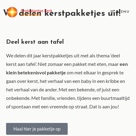
We delen kerstpakketjes uit!
MENU
Deel kerst aan tafel
We delen dit jaar kerstpakketjes uit met als thema ‘deel
kerst aan tafel’. Niet zomaar een pakket met eten, maar
een
klein betekenisvol pakketje
om met elkaar in gesprek te
gaan over kerst, het verhaal van een baby in een kribbe en
het verhaal van de ander. Met een bekende, of juist een
onbekende. Met familie, vrienden, tijdens een buurtmaaltijd
of spontaan met een vreemde op straat. Dat is aan jou!
Haal hier je pakketje op