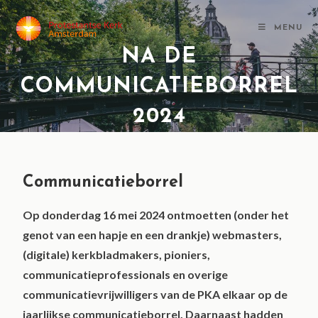
MENU
NA DE
COMMUNICATIEBORREL
2024
Communicatieborrel
Op donderdag 16 mei 2024 ontmoetten (onder het
genot van een hapje en een drankje) webmasters,
(digitale) kerkbladmakers, pioniers,
communicatieprofessionals en overige
communicatievrijwilligers van de PKA elkaar op de
jaarlijkse communicatieborrel. Daarnaast hadden