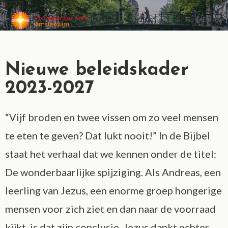
MENU
Nieuwe beleidskader
2023-2027
“Vijf broden en twee vissen om zo veel mensen
te eten te geven? Dat lukt nooit!” In de Bijbel
staat het verhaal dat we kennen onder de titel:
De wonderbaarlijke spijziging. Als Andreas, een
leerling van Jezus, een enorme groep hongerige
mensen voor zich ziet en dan naar de voorraad
kijkt, is dat zijn conclusie. Jezus dankt echter