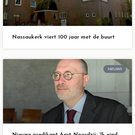
Nassaukerk viert 100 jaar met de buurt
NIEUWS
Nieuwe predikant Aart Noordzij: ‘Ik vind