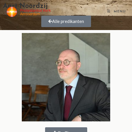
Aart Noordzij
MENU
Alle predikanten