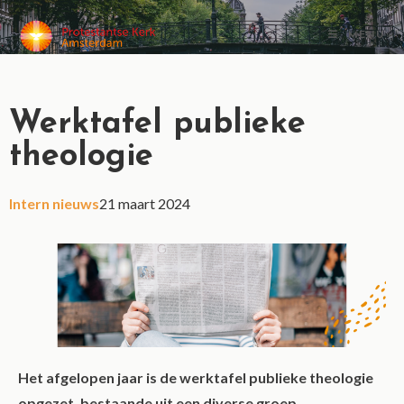
MENU
Werktafel publieke
theologie
Intern nieuws
21 maart 2024
Het afgelopen jaar is de werktafel publieke theologie
opgezet, bestaande uit een diverse groep