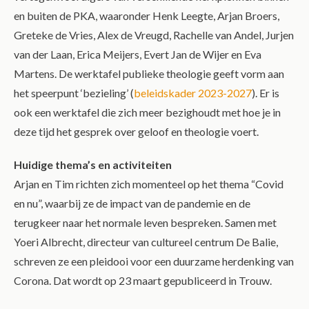
en buiten de PKA, waaronder Henk Leegte, Arjan Broers,
Greteke de Vries, Alex de Vreugd, Rachelle van Andel, Jurjen
van der Laan, Erica Meijers, Evert Jan de Wijer en Eva
Martens. De werktafel publieke theologie geeft vorm aan
het speerpunt ‘bezieling’ (
beleidskader 2023-2027
). Er is
ook een werktafel die zich meer bezighoudt met hoe je in
deze tijd het gesprek over geloof en theologie voert.
Huidige thema’s en activiteiten
Arjan en Tim richten zich momenteel op het thema “Covid
en nu”, waarbij ze de impact van de pandemie en de
terugkeer naar het normale leven bespreken. Samen met
Yoeri Albrecht, directeur van cultureel centrum De Balie,
schreven ze een pleidooi voor een duurzame herdenking van
Corona. Dat wordt op 23 maart gepubliceerd in Trouw.