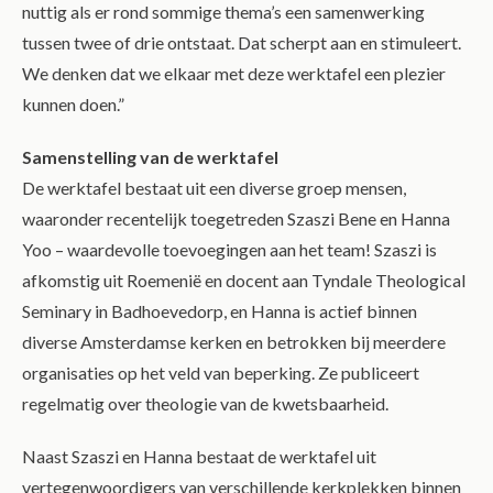
nuttig als er rond sommige thema’s een samenwerking
tussen twee of drie ontstaat. Dat scherpt aan en stimuleert.
We denken dat we elkaar met deze werktafel een plezier
kunnen doen.”
Samenstelling van de werktafel
De werktafel bestaat uit een diverse groep mensen,
waaronder recentelijk toegetreden Szaszi Bene en Hanna
Yoo – waardevolle toevoegingen aan het team! Szaszi is
afkomstig uit Roemenië en docent aan Tyndale Theological
Seminary in Badhoevedorp, en Hanna is actief binnen
diverse Amsterdamse kerken en betrokken bij meerdere
organisaties op het veld van beperking. Ze publiceert
regelmatig over theologie van de kwetsbaarheid.
Naast Szaszi en Hanna bestaat de werktafel uit
vertegenwoordigers van verschillende kerkplekken binnen