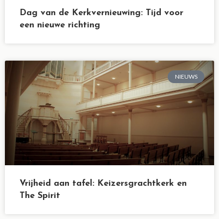
Dag van de Kerkvernieuwing: Tijd voor
een nieuwe richting
NIEUWS
Vrijheid aan tafel: Keizersgrachtkerk en
The Spirit