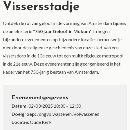
Vissersstadje
Ontdek de rol van geloof in de vorming van Amsterdam tijdens
de unieke serie
“750 jaar Geloof in Mokum”
. In negen
bijzondere evenementen op bijzondere locaties nemen we je
mee door de religieuze geschiedenis van onze stad, van een
vissersdorp in de 13e eeuw tot een multireligieuze metropool
in de 21e eeuw. Deze evenementen zijn georganiseerd in het
kader van het 750-jarig bestaan van Amsterdam.
Evenementgegevens
Datum:
02/03/2025 10:30
–
12:30
Doelgroep:
Jongvolwassenen, Volwassenen
Locatie:
Oude Kerk