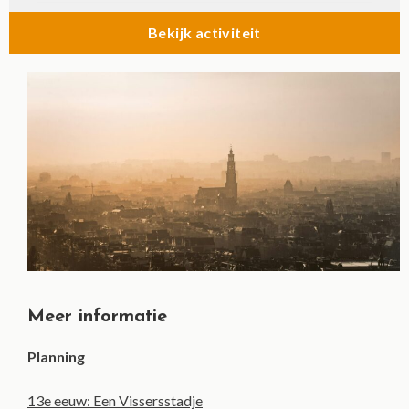
Bekijk activiteit
Meer informatie
Planning
13e eeuw: Een Vissersstadje