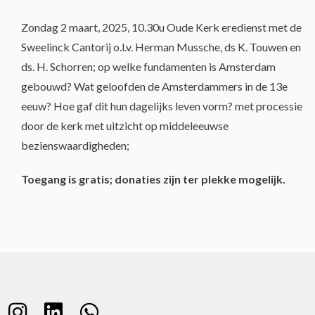
Zondag 2 maart, 2025, 10.30u Oude Kerk eredienst met de
Sweelinck Cantorij o.l.v. Herman Mussche, ds K. Touwen en
ds. H. Schorren; op welke fundamenten is Amsterdam
gebouwd? Wat geloofden de Amsterdammers in de 13e
eeuw? Hoe gaf dit hun dagelijks leven vorm? met processie
door de kerk met uitzicht op middeleeuwse
bezienswaardigheden;
Toegang is gratis; donaties zijn ter plekke mogelijk.