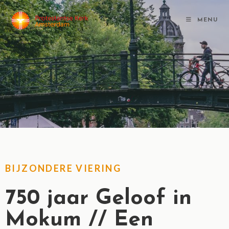
MENU
BIJZONDERE VIERING
750 jaar Geloof in
Mokum // Een