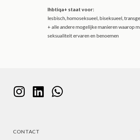
lhbtiqa+ staat voor:
lesbisch, homoseksueel, biseksueel, transgen
+ alle andere mogelijke manieren waarop me
seksualiteit ervaren en benoemen
CONTACT