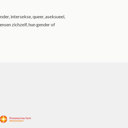
der, intersekse, queer, aseksueel,
nsen zichzelf, hun gender of