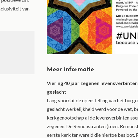
lusiviteit van
Meer informatie
Viering 40 jaar zegenen levensverbinten
geslacht
Lang voordat de openstelling van het burger
geslacht werkelijkheid werd voor de wet, b
kerkgenootschap al de levensverbintenissen
zegenen. De Remonstranten (toen: Remons
eerste kerk ter wereld die hiertoe besloot. 