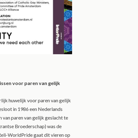
issen voor paren van gelijk
lijk huwelijk voor paren van gelijk
esloot in 1986 een Nederlands
 van paren van gelijk geslacht te
trantse Broederschap) was de
Reli-WorldPride gaat dit vieren op