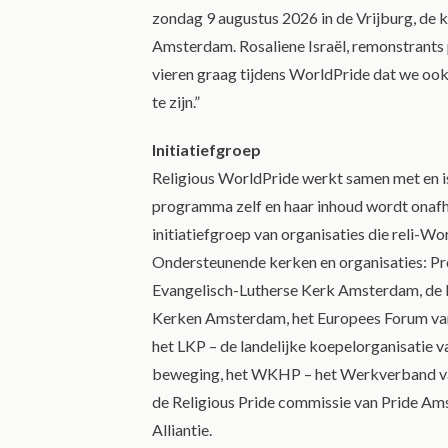
zondag 9 augustus 2026 in de Vrijburg, de 
Amsterdam. Rosaliene Israël, remonstrants 
vieren graag tijdens WorldPride dat we ook
te zijn.”
Initiatiefgroep
Religious WorldPride werkt samen met en i
programma zelf en haar inhoud wordt onaf
initiatiefgroep van organisaties die reli-W
Ondersteunende kerken en organisaties: P
Evangelisch-Lutherse Kerk Amsterdam, de 
Kerken Amsterdam, het Europees Forum van
het LKP – de landelijke koepelorganisatie v
beweging, het WKHP – het Werkverband v
de Religious Pride commissie van Pride A
Alliantie.