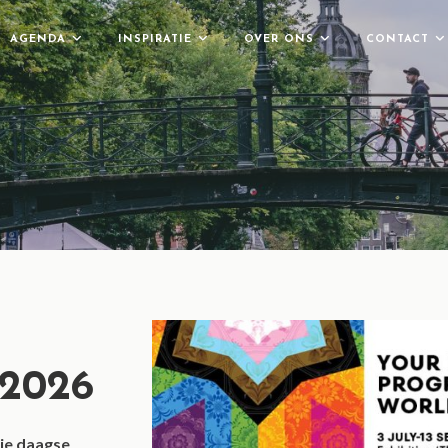
AGENDA
INSPIRATIE
OVER ONS
CONTACT
 2026
rie daagse