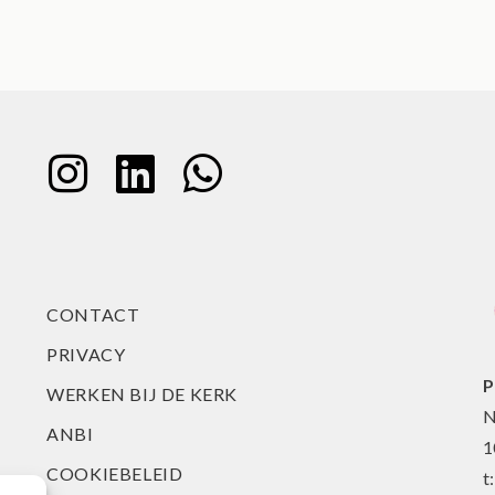
CONTACT
PRIVACY
P
WERKEN BIJ DE KERK
N
ANBI
1
COOKIEBELEID
t