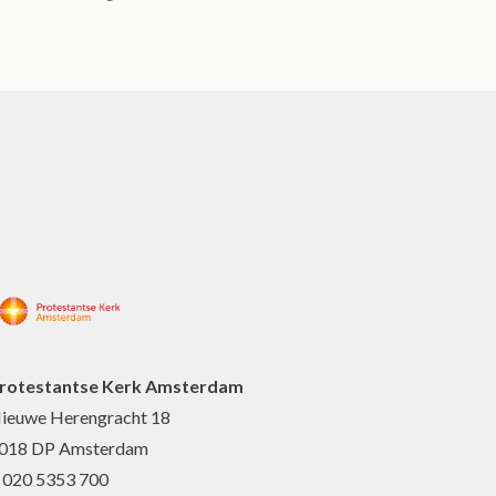
rotestantse Kerk Amsterdam
ieuwe Herengracht 18
018 DP Amsterdam
: 020 5353 700