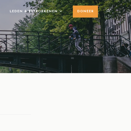
LEDEN & BETROKKENEN
DONEER