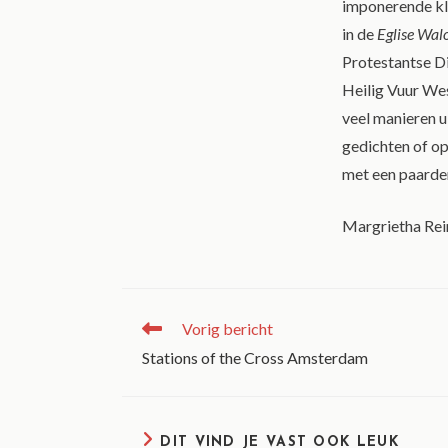
imponerende kla
in de
Eglise Wal
Protestantse Di
Heilig Vuur Wes
veel manieren u
gedichten of op 
met een paarde
Margrietha Rein
Vorig bericht
Stations of the Cross Amsterdam
DIT VIND JE VAST OOK LEUK