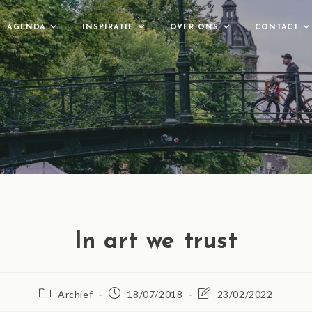
AGENDA
INSPIRATIE
OVER ONS
CONTACT
In art we trust
Archief
18/07/2018
23/02/2022