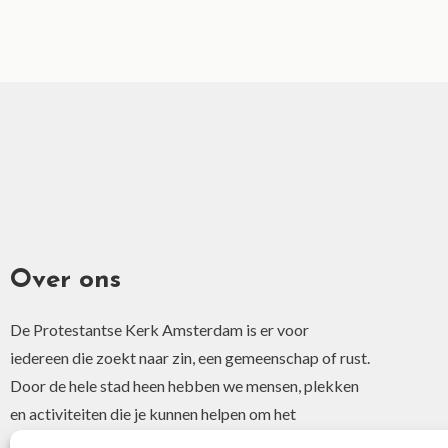
Over ons
De Protestantse Kerk Amsterdam is er voor
iedereen die zoekt naar zin, een gemeenschap of rust.
Door de hele stad heen hebben we mensen, plekken
en activiteiten die je kunnen helpen om het
christelijke geloof of je interesse hierin te ontdekken.