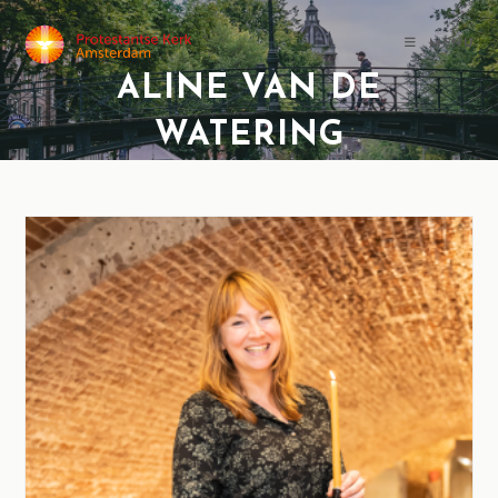
MENU
ALINE VAN DE
WATERING