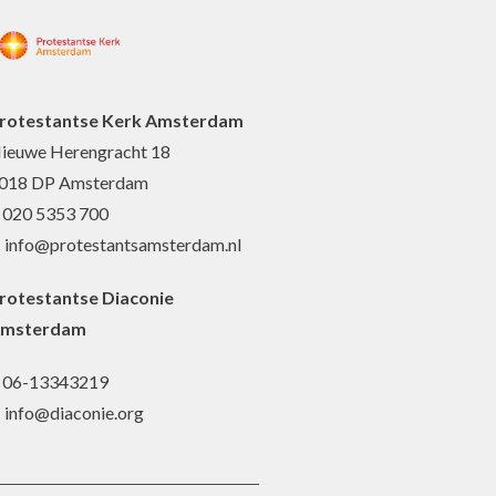
rotestantse Kerk Amsterdam
ieuwe Herengracht 18
018 DP Amsterdam
: 020 5353 700
: info@protestantsamsterdam.nl
rotestantse Diaconie
msterdam
: 06-13343219
: info@diaconie.org