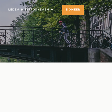
LEDEN & BETROKKENEN
DONEER