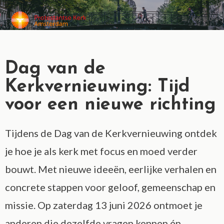
MENU
Dag van de
Kerkvernieuwing: Tijd
voor een nieuwe richting
Tijdens de Dag van de Kerkvernieuwing ontdek
je hoe je als kerk met focus en moed verder
bouwt. Met nieuwe ideeën, eerlijke verhalen en
concrete stappen voor geloof, gemeenschap en
missie. Op zaterdag 13 juni 2026 ontmoet je
anderen die dezelfde vragen kennen én