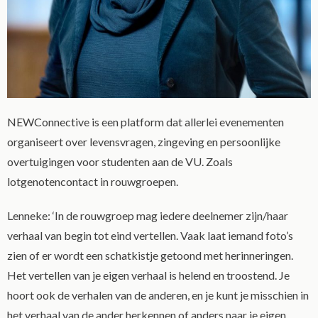
NEWConnective is een platform dat allerlei evenementen
organiseert over levensvragen, zingeving en persoonlijke
overtuigingen voor studenten aan de VU. Zoals
lotgenotencontact in rouwgroepen.
Lenneke: ‘In de rouwgroep mag iedere deelnemer zijn/haar
verhaal van begin tot eind vertellen. Vaak laat iemand foto’s
zien of er wordt een schatkistje getoond met herinneringen.
Het vertellen van je eigen verhaal is helend en troostend. Je
hoort ook de verhalen van de anderen, en je kunt je misschien in
het verhaal van de ander herkennen of anders naar je eigen