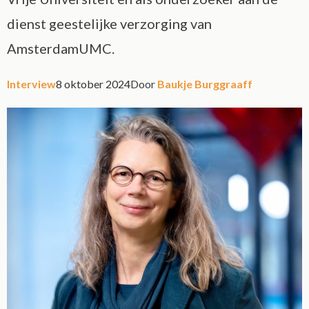
dienst geestelijke verzorging van
AmsterdamUMC.
Interview
8 oktober 2024
Door
Baukje Burggraaff