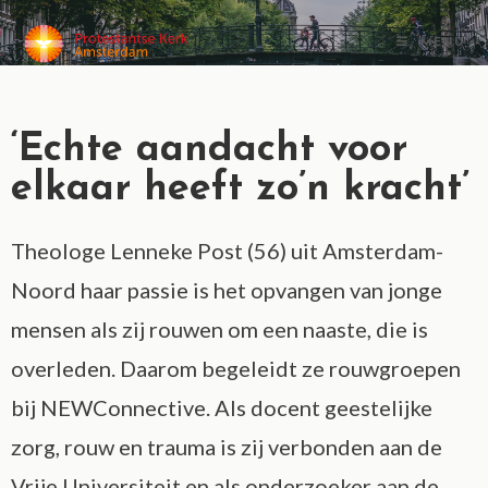
MENU
‘Echte aandacht voor
elkaar heeft zo’n kracht’
Theologe Lenneke Post (56) uit Amsterdam-
Noord haar passie is het opvangen van jonge
mensen als zij rouwen om een naaste, die is
overleden. Daarom begeleidt ze rouwgroepen
bij NEWConnective. Als docent geestelijke
zorg, rouw en trauma is zij verbonden aan de
Vrije Universiteit en als onderzoeker aan de