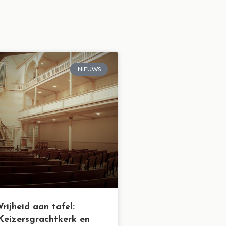
NIEUWS
Vrijheid aan tafel:
Keizersgrachtkerk en