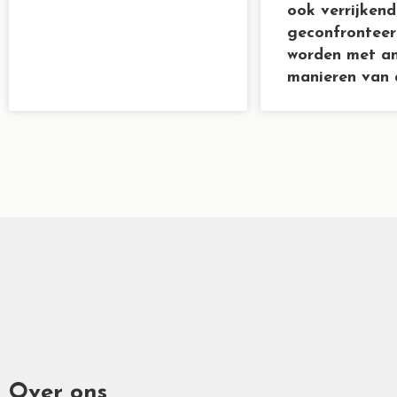
ook verrijken
geconfronteer
worden met a
manieren van 
Over ons