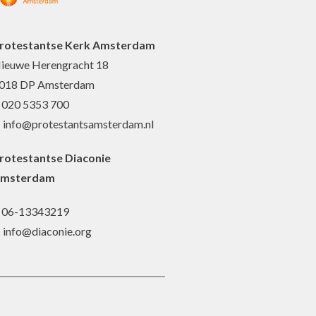
rotestantse Kerk Amsterdam
ieuwe Herengracht 18
018 DP Amsterdam
: 020 5353 700
: info@protestantsamsterdam.nl
rotestantse Diaconie
msterdam
: 06-13343219
: info@diaconie.org