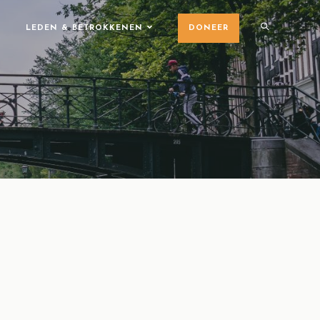
LEDEN & BETROKKENEN
DONEER