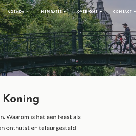
AGENDA
INSPIRATIE
OVER ONS
CONTACT
s Koning
n. Waarom is het een feest als
en onthutst en teleurgesteld