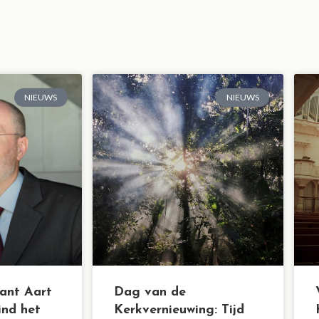
NIEUWS
NIEUWS
ant Aart
Dag van de
ind het
Kerkvernieuwing: Tijd