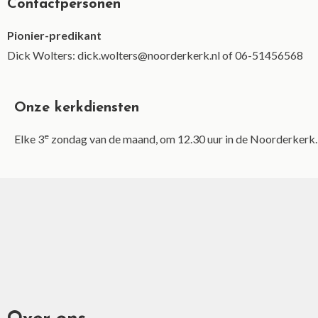
Contactpersonen
Pionier-predikant
Dick Wolters: dick.wolters@noorderkerk.nl of 06-51456568
Onze kerkdiensten
e
Elke 3
zondag van de maand, om 12.30 uur in de Noorderkerk.