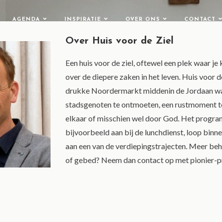
AGENDA
INSPIRATIE
OVER ONS
CONTACT
Over Huis voor de Ziel
Een huis voor de ziel, oftewel een plek waar j
over de diepere zaken in het leven. Huis voor d
drukke Noordermarkt middenin de Jordaan wa
stadsgenoten te ontmoeten, een rustmoment te
elkaar of misschien wel door God. Het program
bijvoorbeeld aan bij de lunchdienst, loop bin
aan een van de verdiepingstrajecten. Meer beh
of gebed? Neem dan contact op met pionier-p