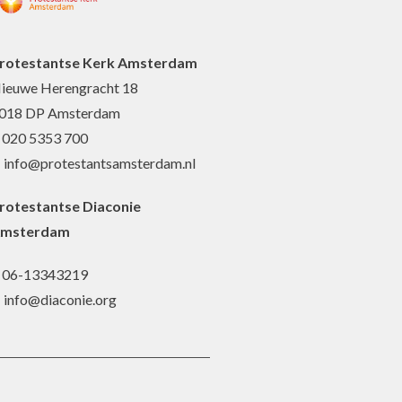
rotestantse Kerk Amsterdam
ieuwe Herengracht 18
018 DP Amsterdam
: 020 5353 700
: info@protestantsamsterdam.nl
rotestantse Diaconie
msterdam
: 06-13343219
: info@diaconie.org