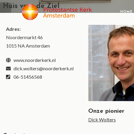
Huis voor de Ziel
HOME
Adres:
Noordermarkt 46
1015 NA Amsterdam
www.noorderkerk.nl
dick.wolters@noorderkerk.nl
06-51456568
Onze pionier
Dick Wolters