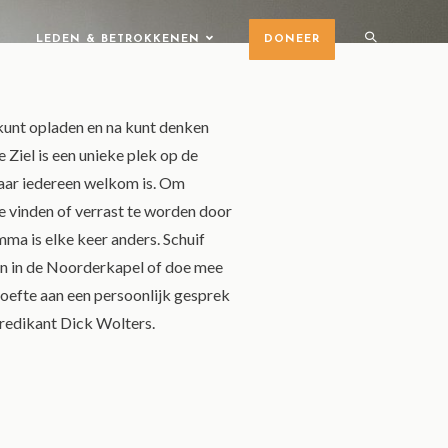
LEDEN & BETROKKENEN
DONEER
e kunt opladen en na kunt denken
e Ziel is een unieke plek op de
ar iedereen welkom is. Om
 vinden of verrast te worden door
ma is elke keer anders. Schuif
nen in de Noorderkapel of doe mee
oefte aan een persoonlijk gesprek
redikant Dick Wolters.