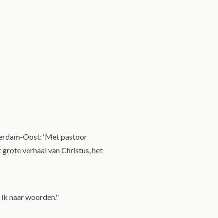
terdam-Oost: ‘Met pastoor
grote verhaal van Christus, het
k ik naar woorden."