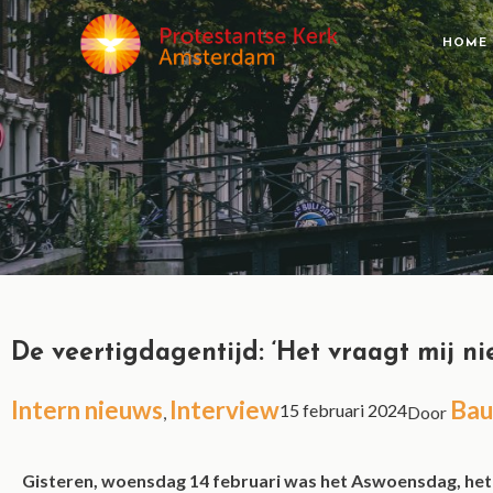
HOME
De veertigdagentijd: ‘Het vraagt mij ni
Intern nieuws
Interview
Bau
15 februari 2024
,
Door
Gisteren, woensdag 14 februari was het Aswoensdag, het b