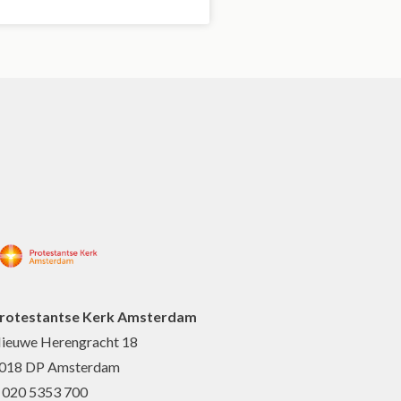
rotestantse Kerk Amsterdam
ieuwe Herengracht 18
018 DP Amsterdam
: 020 5353 700