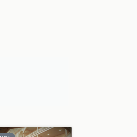
IEUWS