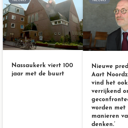
Nassaukerk viert 100
Nieuwe pred
jaar met de buurt
Aart Noordzij
vind het ook
verrijkend 
geconfronte
worden met
manieren v
denken.’