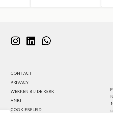
CONTACT
PRIVACY
P
WERKEN BIJ DE KERK
N
ANBI
1
COOKIEBELEID
t