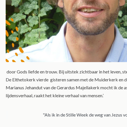
door Gods liefde en trouw. Bij uitstek zichtbaar in het leven, s
De Elthetokerk vierde gisteren samen met de Muiderkerk en 
Marianus Jehandut van de Gerardus Majellakerk mocht ik de askr
lijdensverhaal, raakt het kleine verhaal van mensen.’
"Als ik in de Stille Week de weg van Jezus v