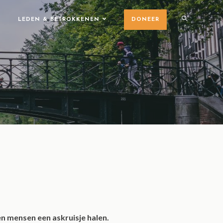
LEDEN & BETROKKENEN
DONEER
n mensen een askruisje halen.