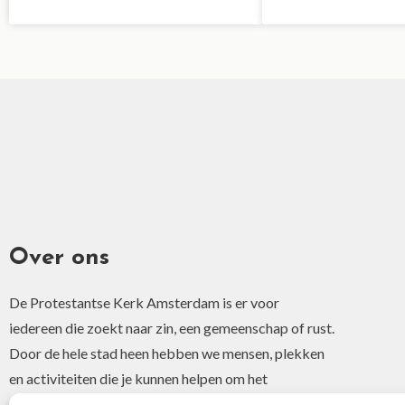
Over ons
De Protestantse Kerk Amsterdam is er voor
iedereen die zoekt naar zin, een gemeenschap of rust.
Door de hele stad heen hebben we mensen, plekken
en activiteiten die je kunnen helpen om het
christelijke geloof of je interesse hierin te ontdekken.