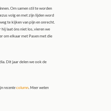
bezinnen. Om samen stil te worden
ezus volg en met zijn lijden word
weg te kijken van pijn en onrecht.
ij laat óns niet los, vieren we
eer om elkaar met Pasen met die
dia. Dit jaar delen we ook de
jn recente
column
. Meer weten