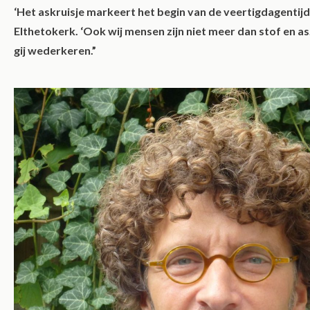
‘Het askruisje markeert het begin van de veertigdagentijd,
Elthetokerk. ‘Ook wij mensen zijn niet meer dan stof en as. 
gij wederkeren.”