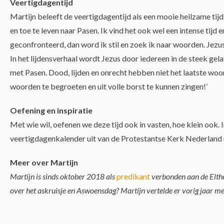
Veertigdagentijd
Martijn beleeft de veertigdagentijd als een mooie heilzame tijd: 
en toe te leven naar Pasen. Ik vind het ook wel een intense tijd
geconfronteerd, dan word ik stil en zoek ik naar woorden. Jezus’ 
In het lijdensverhaal wordt Jezus door iedereen in de steek gel
met Pasen. Dood, lijden en onrecht hebben niet het laatste woo
woorden te begroeten en uit volle borst te kunnen zingen!’
Oefening en inspiratie
Met wie wil, oefenen we deze tijd ook in vasten, hoe klein ook. 
veertigdagenkalender uit van de Protestantse Kerk Nederland met
Meer over Martijn
Martijn is sinds oktober 2018 als
predikant
verbonden aan de Elthet
over het askruisje en Aswoensdag? Martijn vertelde er vorig jaar m