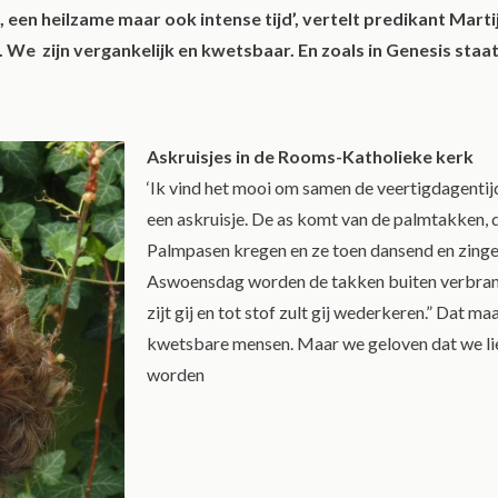
 een heilzame maar ook intense tijd’, vertelt predikant Marti
We zijn vergankelijk en kwetsbaar. En zoals in Genesis staat: “
Askruisjes in de Rooms-Katholieke kerk
‘Ik vind het mooi om samen de veertigdagenti
een askruisje. De as komt van de palmtakken, d
Palmpasen kregen en ze toen dansend en zing
Aswoensdag worden de takken buiten verbrand.
zijt gij en tot stof zult gij wederkeren.”
Dat maa
kwetsbare mensen.
Maar we geloven dat we li
worden