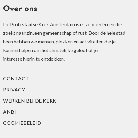
i
Over ons
v
e
De Protestantse Kerk Amsterdam is er voor iedereen die
:
zoekt naar zin, een gemeenschap of rust. Door de hele stad
heen hebben we mensen, plekken en activiteiten die je
kunnen helpen om het christelijke geloof of je
interesse hierin te ontdekken.
CONTACT
PRIVACY
WERKEN BIJ DE KERK
ANBI
COOKIEBELEID