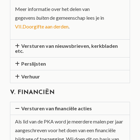
Meer informatie over het delen van
gegevens
buiten
de gemeenschap lees je in
VII.Doorgifte aan derden
.
Versturen van nieuwsbrieven, kerkbladen
etc.
Perslijsten
Verhuur
V. FINANCIËN
Versturen van financiële acties
Als lid van de PKA word je meerdere malen per jaar
aangeschreven voor het doen van een financiële
bijdrage of toezegging. Wij doen dit op basis van