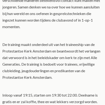
verschillende manieren betekenisvol contact kunt maken met
jongeren. Samen denken we na over hoe we kunnen aansluiten
bij hun wereld en ons oefenen in gesprekstechnieken die
ingezet kunnen worden tijdens de clubavond of in 1-op-1
momenten.
De training maakt onderdeel uit van het traineeship van de
Protestantse Kerk Amsterdam en beantwoordt het verlangen
dat verwoord is in het beleidskader om kerk te zijn met Alle
Generaties. De training is bedoelt voor trainees, vrijwillige
clubleiding, jeugdouderlingen en predikanten van de
Protestantse Kerk Amsterdam.
Inloop vanaf 19:15, starten om 19:30 tot 22:00. Deelname is
gratis en er zal koffie, thee en wat lekkers verzorgd worden.