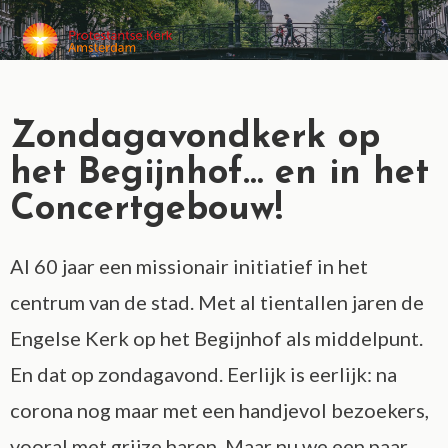
MENU
Zondagavondkerk op
het Begijnhof… en in het
Concertgebouw!
Al 60 jaar een missionair initiatief in het
centrum van de stad. Met al tientallen jaren de
Engelse Kerk op het Begijnhof als middelpunt.
En dat op zondagavond. Eerlijk is eerlijk: na
corona nog maar met een handjevol bezoekers,
vooral met grijze haren. Maar nu we een paar