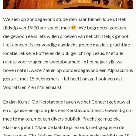
We zien op zondagavond studenten naar binnen lopen. (Het
tijdstip van 19.00 uur speelt mee
) We begroeten zoekers
die gewoon eens iets willen proeven van het christelijk geloof.
Het concept is eenvoudig: aandacht, goede muziek, prachtige
locatie, lekkere koffie en de blik gericht op Jezus. Met alle
ruimte voor vragen en kwetsbaarheid. In het najaar zijn we
boven café Dwaze Zaken op donderdagavond een Alphacursus
gestart, met 15 deelnemers. Het heeft onszelf ook verrast!
Vooral Gen Z en Millennials!
En dan Kerst! Op Kerstavond huren we het Concertgebouw af
en organiseren op die plek een Kerstavonddienst. Geweldig om
mee te maken, met een divers publiek. Prachtige muziek,
klassiek getint. Maar de laatste jaren ook met gospel en de
Amsterdam City Voices. Een pop-up koor in de leeftijd van 18