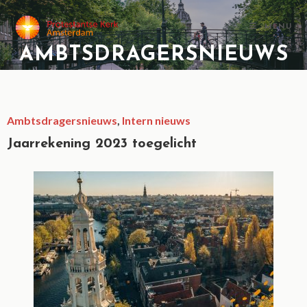
MENU
AMBTSDRAGERSNIEUWS
Ambtsdragersnieuws
,
Intern nieuws
Jaarrekening 2023 toegelicht