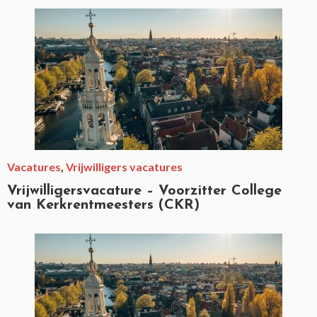
Vacatures
,
Vrijwilligers vacatures
Vrijwilligersvacature – Voorzitter College
van Kerkrentmeesters (CKR)