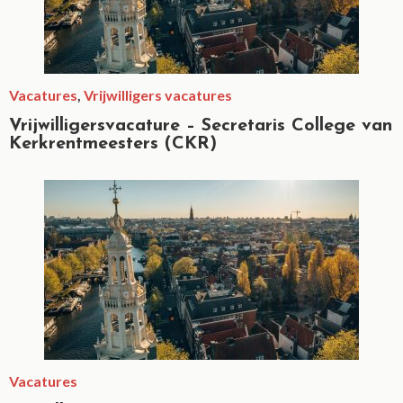
Vacatures
,
Vrijwilligers vacatures
Vrijwilligersvacature – Secretaris College van
Kerkrentmeesters (CKR)
Vacatures