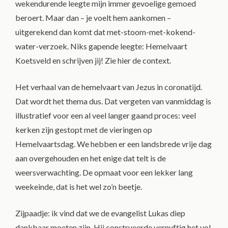
wekendurende leegte mijn immer gevoelige gemoed
beroert. Maar dan – je voelt hem aankomen –
uitgerekend dan komt dat met-stoom-met-kokend-
water-verzoek. Niks gapende leegte: Hemelvaart
Koetsveld en schrijven jij! Zie hier de context.
Het verhaal van de hemelvaart van Jezus in coronatijd.
Dat wordt het thema dus. Dat vergeten van vanmiddag is
illustratief voor een al veel langer gaand proces: veel
kerken zijn gestopt met de vieringen op
Hemelvaartsdag. We hebben er een landsbrede vrije dag
aan overgehouden en het enige dat telt is de
weersverwachting. De opmaat voor een lekker lang
weekeinde, dat is het wel zo’n beetje.
Zijpaadje: ik vind dat we de evangelist Lukas diep
dankbaar moeten zijn. Hij construeerde vernuftig het vol