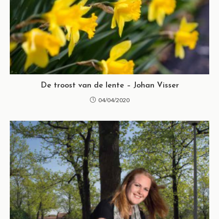
De troost van de lente – Johan Visser
04/04/2020