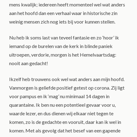
mens kwalijk; iedereen heeft momenteel wel wat anders
aan het hoofd dan een verhaal waar in historische zin
weinig mensen zich nog iets bij voor kunnen stellen.
Nu heb ik soms last van teveel fantasie en zo ‘hoor’ ik
iemand op de burelen van de kerk in blinde paniek
uitroepen, verdorie, morgen is het Hemelvaartsdag:
nooit aan gedacht!
Ikzelf heb trouwens ook wel wat anders aan mijn hoofd.
Vanmorgen is geliefde positief getest op corona. Zij ligt
voor pampus en ik ‘mag’ nu minimaal 14 dagen in
quarantaine. Ik ben nu een potentieel gevaar voor u,
waarde lezer, en dus dienen wij elkaar niet tegen te
komen, zo is de gedachte en vooruit, daar kan ik wel in
komen. Met als gevolg dat het besef van een gapende