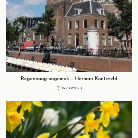
Regenboog-ongemak – Herman Koetsveld
06/08/2020