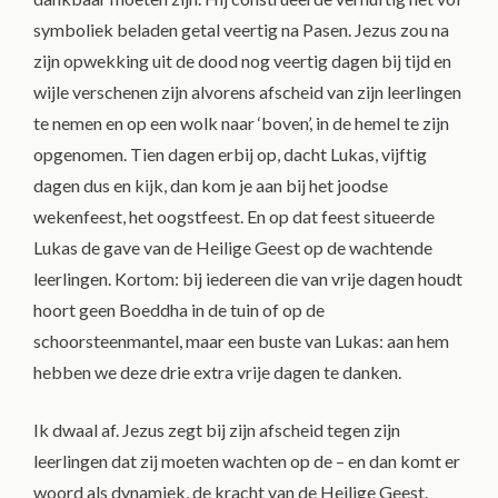
symboliek beladen getal veertig na Pasen. Jezus zou na
zijn opwekking uit de dood nog veertig dagen bij tijd en
wijle verschenen zijn alvorens afscheid van zijn leerlingen
te nemen en op een wolk naar ‘boven’, in de hemel te zijn
opgenomen. Tien dagen erbij op, dacht Lukas, vijftig
dagen dus en kijk, dan kom je aan bij het joodse
wekenfeest, het oogstfeest. En op dat feest situeerde
Lukas de gave van de Heilige Geest op de wachtende
leerlingen. Kortom: bij iedereen die van vrije dagen houdt
hoort geen Boeddha in de tuin of op de
schoorsteenmantel, maar een buste van Lukas: aan hem
hebben we deze drie extra vrije dagen te danken.
Ik dwaal af. Jezus zegt bij zijn afscheid tegen zijn
leerlingen dat zij moeten wachten op de – en dan komt er
woord als dynamiek, de kracht van de Heilige Geest.