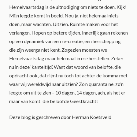
Hemelvaartsdag is de uitnodiging om niets te doen. Kijk!
Mijn leegte komt in beeld. Nou ja, niet helemaal niets
doen, maar wachten. Uitzien. Ruimte maken voor het
verlangen. Hopen op betere tijden. Innerlijk gaan rekenen
op een dynamiek van een re-creatie, een herschepping
die zijn weerga niet kent. Zogezien moesten we
Hemelvaartsdag maar helemaal in ere herstellen. Zeker
nu in deze ‘kanteltijd’. Want dat woord van belofte, die
opdracht ook, dat rijmt nu toch tot achter de komma met
waar wij wereldwijd naar uitzien? Zo’n quarantaine, zo’n
leegte om uit te zien – 10 dagen, 14 dagen, ach, als het er
maar van komt: die beloofde Geestkracht!
Deze blog is geschreven door Herman Koetsveld