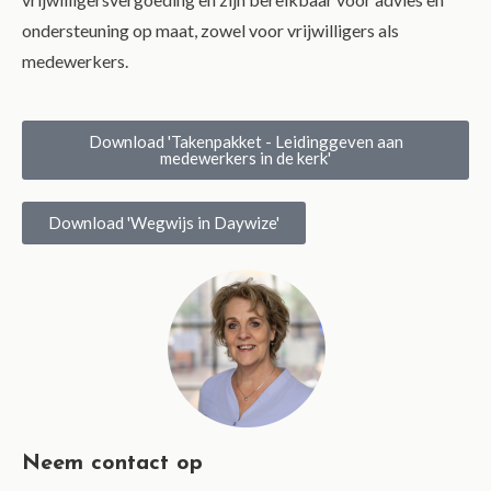
ondersteuning op maat, zowel voor vrijwilligers als
medewerkers.
Download 'Takenpakket - Leidinggeven aan
medewerkers in de kerk'
Download 'Wegwijs in Daywize'
Neem contact op