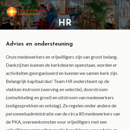
MENU
HR
Advies en ondersteuning
Onze medewerkers en vrijwilligers zijn van groot belang.
Dankzij hen kunnen de kerkdeuren openstaan, worden er
activiteiten georganiseerd en kunnen we samen kerk zijn.
Belangrijk kapitaal dus! Team HR ondersteunt op de
vlakken instroom (werving en selectie), doorstroom
(ontwikkeling en groei) en uitstroom van medewerkers
(exitgesprekken en ontslag). Ze regelen onder andere de
personeelsadministratie van de circa 80 medewerkers van
de PKA, overeenkomsten voor vrijwilligers met een
vrijwilligersvergoeding en zijn bereikbaar voor advies en