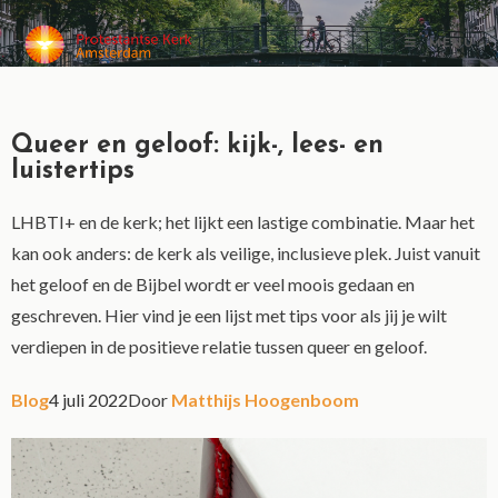
MENU
Queer en geloof: kijk-, lees- en
luistertips
LHBTI+ en de kerk; het lijkt een lastige combinatie. Maar het
kan ook anders: de kerk als veilige, inclusieve plek. Juist vanuit
het geloof en de Bijbel wordt er veel moois gedaan en
geschreven. Hier vind je een lijst met tips voor als jij je wilt
verdiepen in de positieve relatie tussen queer en geloof.
Blog
4 juli 2022
Door
Matthijs Hoogenboom