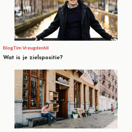
Blog
Tim Vreugdenhil
Wat is je zielspositie?