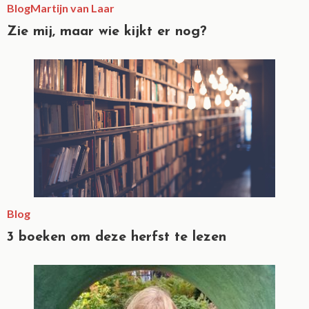
Blog
Martijn van Laar
Zie mij, maar wie kijkt er nog?
Blog
3 boeken om deze herfst te lezen