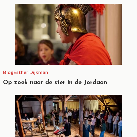
Blog
Esther Dijkman
Op zoek naar de ster in de Jordaan