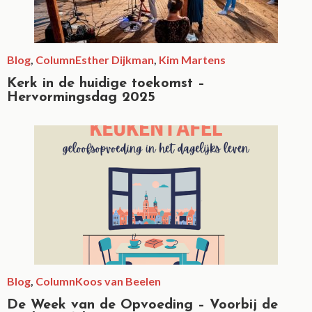
Blog
,
Column
Esther Dijkman
,
Kim Martens
Kerk in de huidige toekomst –
Hervormingsdag 2025
Blog
,
Column
Koos van Beelen
De Week van de Opvoeding – Voorbij de