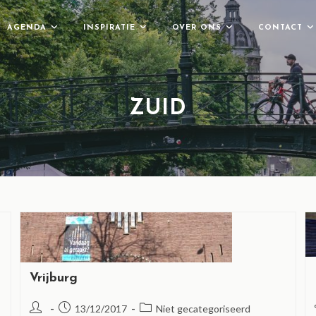
AGENDA
INSPIRATIE
OVER ONS
CONTACT
ZUID
Vrijburg
13/12/2017
Niet gecategoriseerd