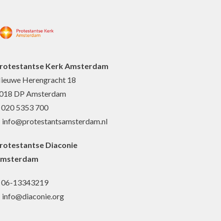
rotestantse Kerk Amsterdam
ieuwe Herengracht 18
018 DP Amsterdam
: 020 5353 700
: info@protestantsamsterdam.nl
rotestantse Diaconie
msterdam
: 06-13343219
: info@diaconie.org