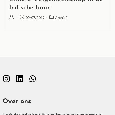
Indische buurt
02/07/2019
Archief
Over ons
De Protestantse Kerk Amsterdam is er voor iedereen die