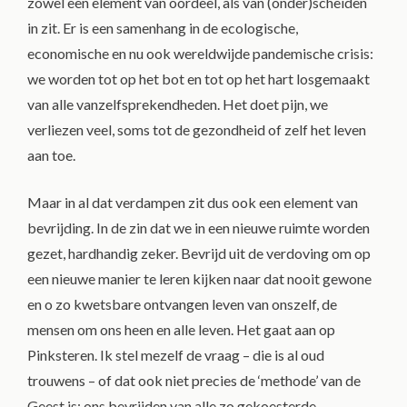
zowel een element van oordeel, als van (onder)scheiden
in zit. Er is een samenhang in de ecologische,
economische en nu ook wereldwijde pandemische crisis:
we worden tot op het bot en tot op het hart losgemaakt
van alle vanzelfsprekendheden. Het doet pijn, we
verliezen veel, soms tot de gezondheid of zelf het leven
aan toe.
Maar in al dat verdampen zit dus ook een element van
bevrijding. In de zin dat we in een nieuwe ruimte worden
gezet, hardhandig zeker. Bevrijd uit de verdoving om op
een nieuwe manier te leren kijken naar dat nooit gewone
en o zo kwetsbare ontvangen leven van onszelf, de
mensen om ons heen en alle leven. Het gaat aan op
Pinksteren. Ik stel mezelf de vraag – die is al oud
trouwens – of dat ook niet precies de ‘methode’ van de
Geest is: ons bevrijden van alle zo gekoesterde