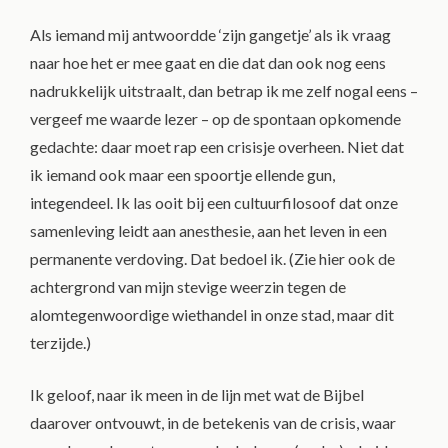
Als iemand mij antwoordde ‘zijn gangetje’ als ik vraag
naar hoe het er mee gaat en die dat dan ook nog eens
nadrukkelijk uitstraalt, dan betrap ik me zelf nogal eens –
vergeef me waarde lezer – op de spontaan opkomende
gedachte: daar moet rap een crisisje overheen. Niet dat
ik iemand ook maar een spoortje ellende gun,
integendeel. Ik las ooit bij een cultuurfilosoof dat onze
samenleving leidt aan anesthesie, aan het leven in een
permanente verdoving. Dat bedoel ik. (Zie hier ook de
achtergrond van mijn stevige weerzin tegen de
alomtegenwoordige wiethandel in onze stad, maar dit
terzijde.)
Ik geloof, naar ik meen in de lijn met wat de Bijbel
daarover ontvouwt, in de betekenis van de crisis, waar