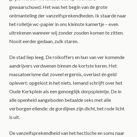
gewaarschuwd. Het was het begin van de grote
ontmanteling der vanzelfsprekendheden. Ik staarde naar
het rolletje wc-papier in ons kleinste kamertje – even
uitrekenen wanneer wij zonder zouden komen te zitten.
Nooit eerder gedaan, zulk staren.
De stad liep leeg. De rolkoffers en hun van ver komende
aandrijvers verdwenen binnen de kortste keren. Het
massatoerisme dat zoveel ergernis, overlast én geld
oplevert: opgelost in het niets. Iemand schrijft over het
Oude Kerkplein als een genoeglijk dorpspleintje. De in
alle openheid aangeboden betaalde seks met alle
verborgen ellende: de gordijnen zijn dicht, het rode licht
is uit.
De vanzelfsprekendheid van het hectische en soms naar