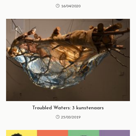
16/04/2020
Troubled Waters: 3 kunstenaars
25/03/2019