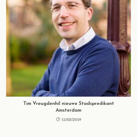
Tim Vreugdenhil nieuwe Stadspredikant
Amsterdam
11/03/2019