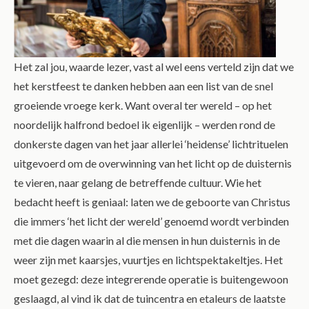
Het zal jou, waarde lezer, vast al wel eens verteld zijn dat we
het kerstfeest te danken hebben aan een list van de snel
groeiende vroege kerk. Want overal ter wereld – op het
noordelijk halfrond bedoel ik eigenlijk – werden rond de
donkerste dagen van het jaar allerlei ‘heidense’ lichtrituelen
uitgevoerd om de overwinning van het licht op de duisternis
te vieren, naar gelang de betreffende cultuur. Wie het
bedacht heeft is geniaal: laten we de geboorte van Christus
die immers ‘het licht der wereld’ genoemd wordt verbinden
met die dagen waarin al die mensen in hun duisternis in de
weer zijn met kaarsjes, vuurtjes en lichtspektakeltjes. Het
moet gezegd: deze integrerende operatie is buitengewoon
geslaagd, al vind ik dat de tuincentra en etaleurs de laatste