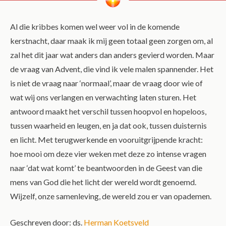
Al die kribbes komen wel weer vol in de komende
kerstnacht, daar maak ik mij geen totaal geen zorgen om, al
zal het dit jaar wat anders dan anders gevierd worden. Maar
de vraag van Advent, die vind ik vele malen spannender. Het
is niet de vraag naar ‘normaal’, maar de vraag door wie of
wat wij ons verlangen en verwachting laten sturen. Het
antwoord maakt het verschil tussen hoopvol en hopeloos,
tussen waarheid en leugen, en ja dat ook, tussen duisternis
en licht. Met terugwerkende en vooruitgrijpende kracht:
hoe mooi om deze vier weken met deze zo intense vragen
naar ‘dat wat komt’ te beantwoorden in de Geest van die
mens van God die het licht der wereld wordt genoemd.
Wijzelf, onze samenleving, de wereld zou er van opademen.
Geschreven door: ds.
Herman Koetsveld