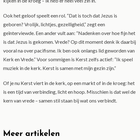
kijken in de kroeg – ik heb er heel veel zin in.”
Ook het geloof speelt een rol. “Dat is toch dat Jezus is
geboren? Vrolijk, lichtjes, gezelligheid,” zegt een
geïnterviewde. Een ander vult aan: “Nadenken over hoe fijn het
is dat Jezus is gekomen. Vrede? Op dit moment denk ik daarbij
vooral na over pacifisme. Ik ben ook onlangs lid geworden van
Kerk en Vrede.” Voor sommigen is Kerst zelfs actief: “Ik speel
muziek in de kerk. Kerst is samen met mijn gezin zijn.”
Of je nu Kerst viert in de kerk, op een markt of in de kroeg: het
is een tijd van verbinding, licht en hoop. Misschien is dat wel de
kern van vrede – samen stil staan bij wat ons verbindt.
Meer artikelen