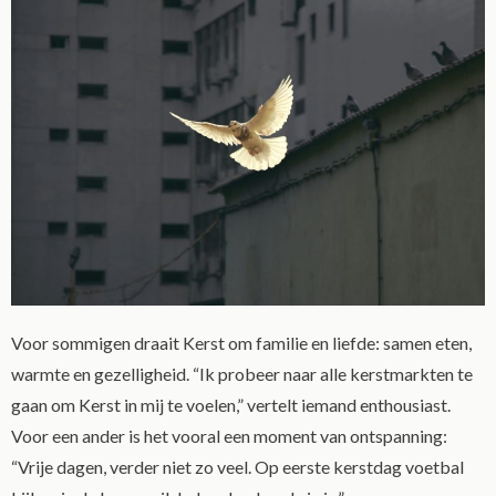
Voor sommigen draait Kerst om familie en liefde: samen eten,
warmte en gezelligheid. “Ik probeer naar alle kerstmarkten te
gaan om Kerst in mij te voelen,” vertelt iemand enthousiast.
Voor een ander is het vooral een moment van ontspanning:
“Vrije dagen, verder niet zo veel. Op eerste kerstdag voetbal