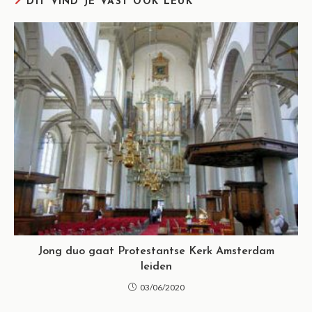
DIT VIND JE VAST OOK LEUK
Jong duo gaat Protestantse Kerk Amsterdam
leiden
03/06/2020