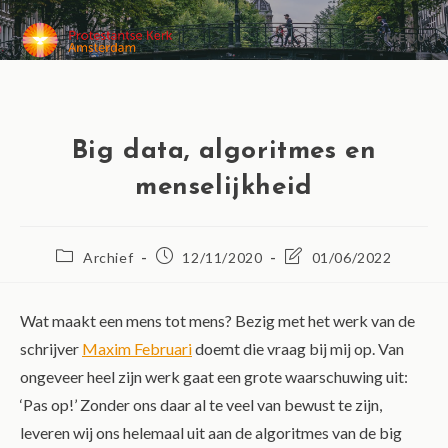
MENU
Big data, algoritmes en
menselijkheid
Archief
12/11/2020
01/06/2022
Wat maakt een mens tot mens? Bezig met het werk van de
schrijver
Maxim Februari
doemt die vraag bij mij op. Van
ongeveer heel zijn werk gaat een grote waarschuwing uit:
‘Pas op!’ Zonder ons daar al te veel van bewust te zijn,
leveren wij ons helemaal uit aan de algoritmes van de big