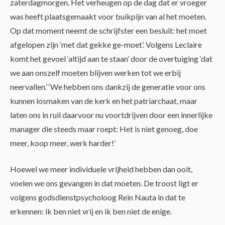
zaterdagmorgen.
Het verheugen op de dag dat er vroeger
was heeft plaatsgemaakt voor buikpijn van al het moeten.
Op dat moment neemt de schrijfster een besluit: het moet
afgelopen zijn ‘met dat gekke ge-moet’.
Volgens Leclaire
komt het gevoel ‘altijd aan te staan’ door de overtuiging ‘dat
we aan onszelf moeten blijven werken tot we erbij
neervallen.’
‘We hebben ons dankzij de generatie voor ons
kunnen losmaken van de kerk en het patriarchaat, maar
laten ons in ruil daarvoor nu voortdrijven door een innerlijke
manager die steeds maar roept: Het is niet genoeg, doe
meer, koop meer, werk harder!’
Hoewel we meer individuele vrijheid hebben dan ooit,
voelen we ons gevangen in dat moeten. De troost ligt er
volgens godsdienstpsycholoog Rein Nauta in dat te
erkennen: ik ben niet vrij en ik ben niet de enige.