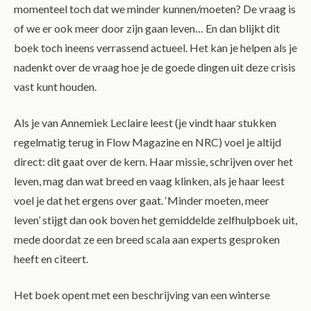
momenteel toch dat we minder kunnen/moeten? De vraag is
of we er ook meer door zijn gaan leven… En dan blijkt dit
boek toch ineens verrassend actueel. Het kan je helpen als je
nadenkt over de vraag hoe je de goede dingen uit deze crisis
vast kunt houden.
Als je van Annemiek Leclaire leest (je vindt haar stukken
regelmatig terug in Flow Magazine en NRC) voel je altijd
direct: dit gaat over de kern. Haar missie, schrijven over het
leven, mag dan wat breed en vaag klinken, als je haar leest
voel je dat het ergens over gaat. ‘Minder moeten, meer
leven’ stijgt dan ook boven het gemiddelde zelfhulpboek uit,
mede doordat ze een breed scala aan experts gesproken
heeft en citeert.
Het boek opent met een beschrijving van een winterse