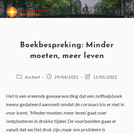
MENU
Boekbespreking: Minder
moeten, meer leven
Archief
29/04/2021
11/05/2022
Het is een vreemde gewaarwording dat een zelfhulpboek
ineens gedateerd aanvoelt omdat de coronacrisis er niet in
voor komt. ‘Minder moeten, meer leven’ gaat over
‘ontploeteren in drukke tijden’. De voorbeelden gaan er
vanuit dat we (te) druk zijn, maar ons probleem is