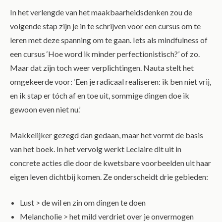
In het verlengde van het maakbaarheidsdenken zou de
volgende stap zijn je in te schrijven voor een cursus om te
leren met deze spanning om te gaan. Iets als mindfulness of
een cursus ‘Hoe word ik minder perfectionistisch?’ of zo.
Maar dat zijn toch weer verplichtingen. Nauta stelt het
omgekeerde voor:
‘Een je radicaal realiseren: ik ben niet vrij,
en ik stap er tóch af en toe uit, sommige dingen doe ik
gewoon even niet nu.’
Makkelijker gezegd dan gedaan, maar het vormt de basis
van het boek. In het vervolg werkt Leclaire dit uit in
concrete acties die door de kwetsbare voorbeelden uit haar
eigen leven dichtbij komen. Ze onderscheidt drie gebieden:
Lust > de wil en zin om dingen te doen
Melancholie > het mild verdriet over je onvermogen