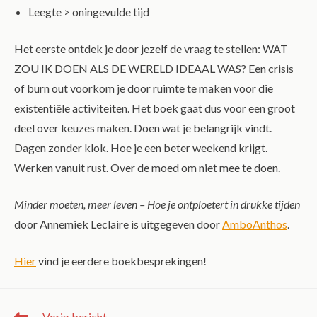
Leegte > oningevulde tijd
Het eerste ontdek je door jezelf de vraag te stellen: WAT
ZOU IK DOEN ALS DE WERELD IDEAAL WAS?
Een crisis
of burn out voorkom je door ruimte te maken voor die
existentiële activiteiten.
Het boek gaat dus voor een groot
deel over keuzes maken. Doen wat je belangrijk vindt.
Dagen zonder klok. Hoe je een beter weekend krijgt.
Werken vanuit rust. Over de moed om niet mee te doen.
Minder moeten, meer leven – Hoe je ontploetert in drukke tijden
door Annemiek Leclaire is uitgegeven door
AmboAnthos
.
Hier
vind je eerdere boekbesprekingen!
Vorig bericht