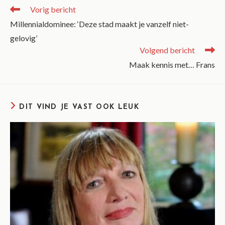
Vorig bericht
Millennialdominee: ‘Deze stad maakt je vanzelf niet-
gelovig’
Volgend bericht
Maak kennis met… Frans
DIT VIND JE VAST OOK LEUK