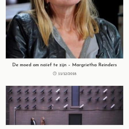
De moed om naïef te zijn – Margrietha Reinders
11/12/2018