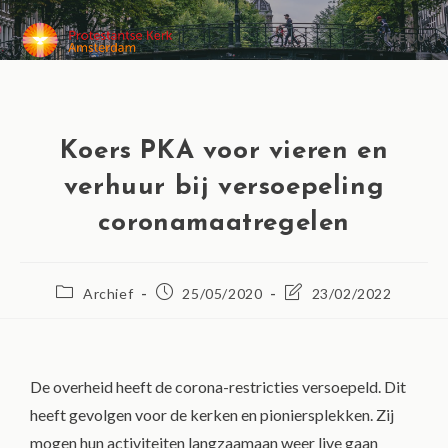
MENU
Koers PKA voor vieren en
verhuur bij versoepeling
coronamaatregelen
Archief
25/05/2020
23/02/2022
De overheid heeft de corona-restricties versoepeld. Dit
heeft gevolgen voor de kerken en pioniersplekken. Zij
mogen hun activiteiten langzaamaan weer live gaan