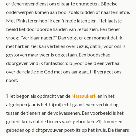
er tienernevendienst om elkaar te ontmoeten. Bijbelse
onderwerpen komen aan bod, zoals bidden of naastenliefde.
Met Pinksteren heb ik een filmpje laten zien. Het laatste
beeld liet doorboorde handen van Jezus zien. Een tiener
vroeg: “Verklaar nader?” Dan volgt er een moment dat ik
met hart en ziel kan vertellen over Jezus, dat hij voor ons is
gestorven maar weer is opgestaan. Een boodschap
doorgeven vind ik fantastisch: bijvoorbeeld een verhaal
over de relatie die God met ons aangaat. Hij vergeet ons
nooit.’
‘Het begon als opdracht van de
Nassaukerk
en in het
afgelopen jaar is het bij mij echt gaan leven: verbinding
tussen de tieners en de volwassenen. Een voorbeeld is het
gebedskruis dat de tieners vaak gebruiken. Zij timmeren
gebeden op dichtgevouwen post-its op het kruis. De tieners