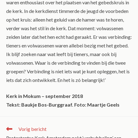
waren enthousiast over het plaatsen van het gebedskruis in
de kerk. In de kerkdienst timmerde de jeugd de voorbeden
op het kruis: alleen het geluid van de hamer was te horen,
verder was het stil in de kerk. Dat moment: volwassenen
zeiden later dat het hen echt had geraakt. Er was verbinding:
tieners en volwassenen waren allebei bezig met het gebed.
Ik blijf zoeken naar wat leeft bij tieners, maar ook bij
volwassenen. Waar is de verbinding te vinden bij die twee
groepen? Verbinding is niet iets wat je kunt opleggen, het is
iets dat zich ontwikkelt. En het is zó belangrijk!’
Kerk in Mokum – september 2018
Tekst: Baukje Bos-Burggraaf. Foto: Maartje Geels
Vorig bericht
Protestantse Kerk Amsterdam pakt ‘verbubbeling’ aan