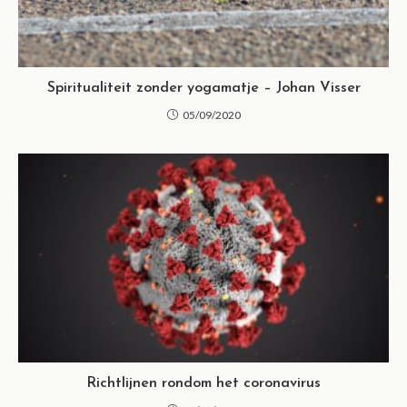
Spiritualiteit zonder yogamatje – Johan Visser
05/09/2020
Richtlijnen rondom het coronavirus