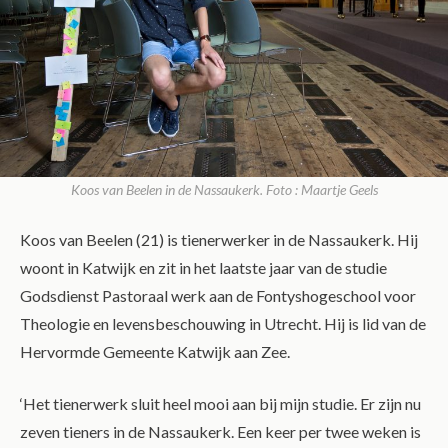
Koos van Beelen in de Nassaukerk. Foto : Maartje Geels
Koos van Beelen (21) is tienerwerker in de Nassaukerk. Hij
woont in Katwijk en zit in het laatste jaar van de studie
Godsdienst Pastoraal werk aan de Fontyshogeschool voor
Theologie en levensbeschouwing in Utrecht. Hij is lid van de
Hervormde Gemeente Katwijk aan Zee.
‘Het tienerwerk sluit heel mooi aan bij mijn studie. Er zijn nu
zeven tieners in de Nassaukerk. Een keer per twee weken is